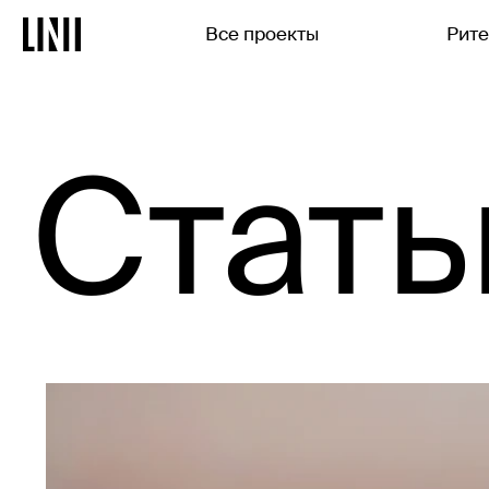
Все проекты
Рит
Стать