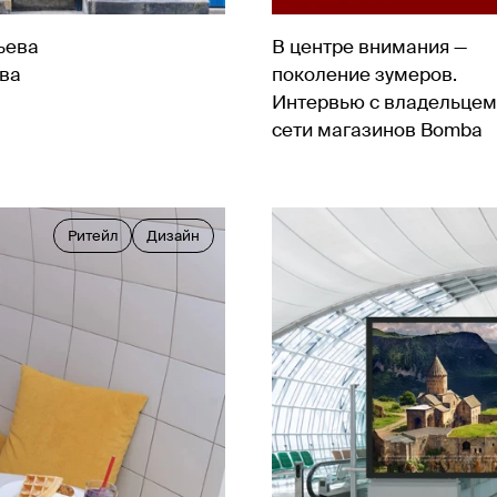
ьева
В центре внимания —
ва
поколение зумеров.
Интервью с владельцем
сети магазинов Bomba
Ритейл
Дизайн