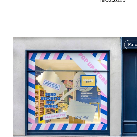
19.02.2025
Рит