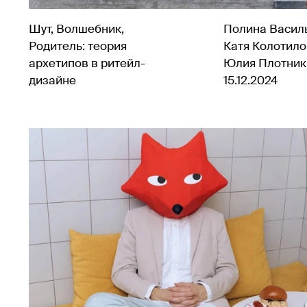
Шут, Волшебник,
Полина Васил
Родитель: теория
Катя Колотило
архетипов в ритейл-
Юлия Плотник
дизайне
15.12.2024