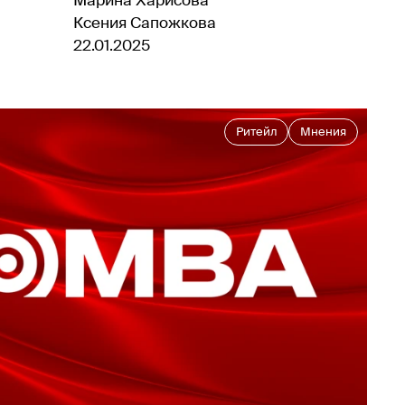
Марина Харисова
Ксения Сапожкова
22.01.2025
Ритейл
Мнения