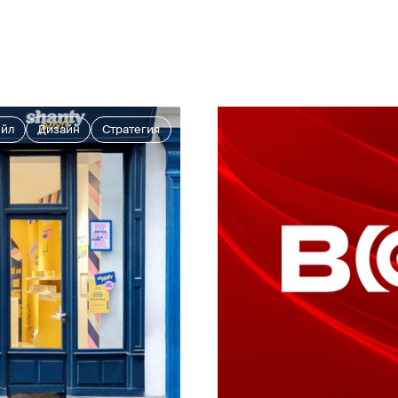
ейл
Дизайн
Стратегия