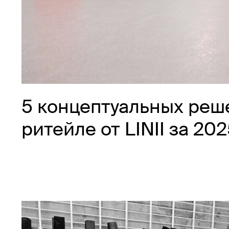
5 концептуальных реш
ритейле от LINII за 20