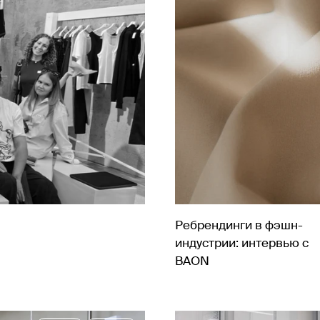
Ребрендинги в фэшн-
индустрии: интервью с
BAON