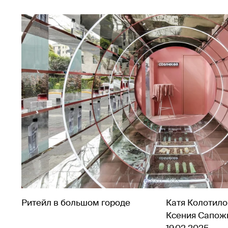
Ритейл в большом городе
Катя Колотило
Ксения Сапож