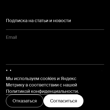
Подписка на статьи и новости
Напишите нам
Мы используем cookies и Яндекс
про свою задачу
Метрику в соответствии с нашей
Политикой конфиденциальности
.
Отказаться
Согласиться
Политика конфиденциальности
Открыть cookie-баннер