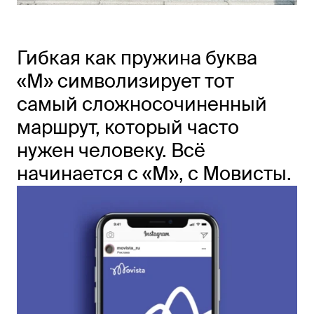
Гибкая как пружина буква
«M» символизирует тот
самый сложносочиненный
маршрут, который часто
нужен человеку. Всё
начинается с «M», c Мовисты.