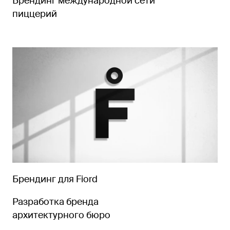
Брендинг международной сети
пиццерий
Брендинг для Fiord
Разработка бренда
архитектурного бюро