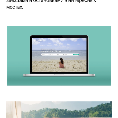
заездами и остановками в интересных
местах.