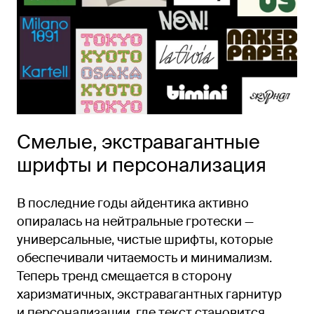
Смелые, экстравагантные
шрифты и персонализация
В последние годы айдентика активно
опиралась на нейтральные гротески —
универсальные, чистые шрифты, которые
обеспечивали читаемость и минимализм.
Теперь тренд смещается в сторону
харизматичных, экстравагантных гарнитур
и персонализации, где текст становится