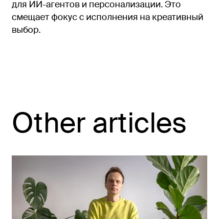
для ИИ-агентов и персонализации. Это
смещает фокус с исполнения на креативный
выбор.
Other articles
Telegram
Behance
LinkedIn
Podcast
Showreel